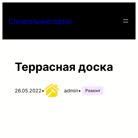
Перейти
к
Строительный портал
содержимому
Террасная доска
26.05.2022
•
admin
•
Ремонт