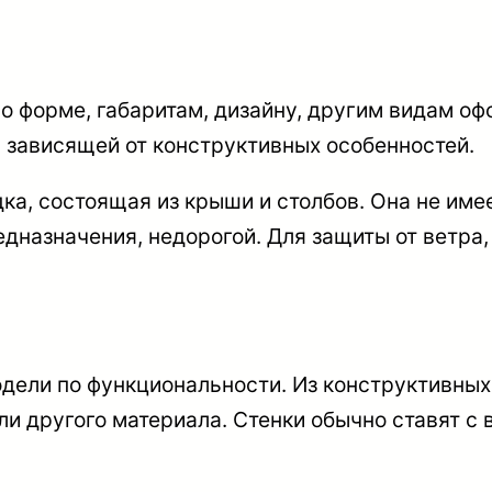
о форме, габаритам, дизайну, другим видам о
 зависящей от конструктивных особенностей.
дка
, состоящая из крыши и столбов. Она не име
едназначения, недорогой. Для защиты от ветр
одели по функциональности. Из конструктивных
или другого материала. Стенки обычно ставят с