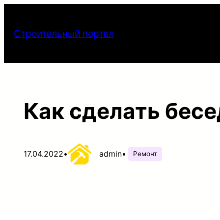
Перейти
к
Строительный портал
содержимому
Как сделать бесе
17.04.2022
•
admin
•
Ремонт