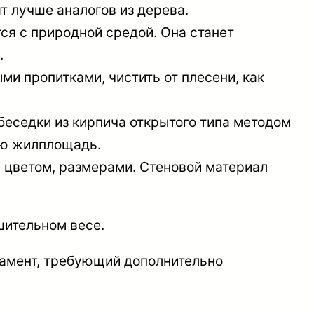
 лучше аналогов из дерева.
ся с природной средой. Она станет
.
и пропитками, чистить от плесени, как
еседки из кирпича открытого типа методом
ую жилплощадь.
, цветом, размерами. Стеновой материал
шительном весе.
дамент, требующий дополнительно