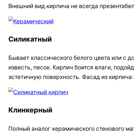
Внешний вид кирпича не всегда презентабел
Силикатный
Бывает классического белого цвета или с д
известь, песок. Кирпич боится влаги, подо
эстетичную поверхность. Фасад из кирпича 
Клинкерный
Полный аналог керамического стенового м