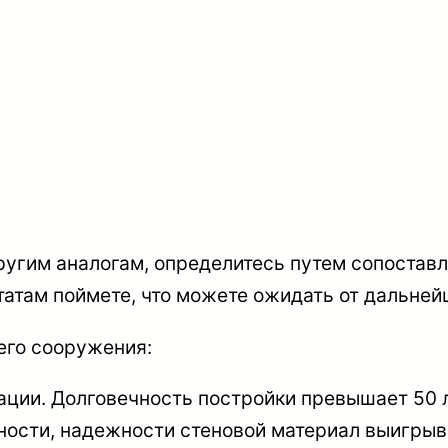
другим аналогам, определитесь путем сопостав
татам поймете, что можете ожидать от дальней
его сооружения:
ации. Долговечность постройки превышает 50 л
ности, надежности стеновой материал выигрыв