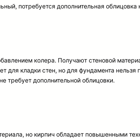
ьный, потребуется дополнительная облицовка 
обавлением колера. Получают стеновой материа
йдет для кладки стен, но для фундамента нельз
не требует дополнительной облицовки.
атериала, но кирпич обладает повышенными те