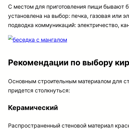
С местом для приготовления пищи
бывают бе
установлена на выбор: печка, газовая или 
подводка коммуникаций: электричество, кан
Рекомендации по выбору ки
Основным строительным материалом для сте
придется столкнуться:
Керамический
Распространенный стеновой материал красно