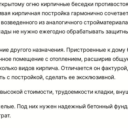
крытому огню кирпичные беседки противостоят
ивая кирпичная постройка гармонично сочетает
 возведенного из аналогичного стройматериала
ады не нужно ежегодно обрабатывать защитным
е другого назначения. Пристроенные к дому б
ценное помещение с отоплением, расширив общ
олько видов кирпича. Отличается он фактурой
ь с постройкой, сделать ее эксклюзивной.
высокой стоимости, трудоемкости кладки, вну
яжелые. Под них нужен надежный бетонный фун
рат.