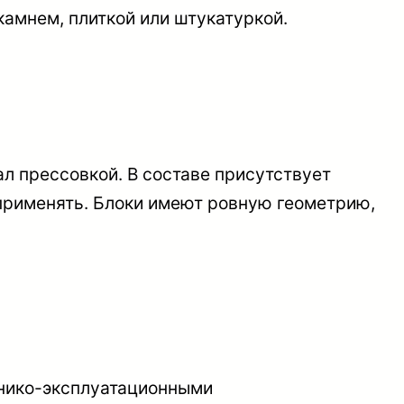
камнем, плиткой или штукатуркой.
л прессовкой. В составе присутствует
я применять. Блоки имеют ровную геометрию,
хнико-эксплуатационными