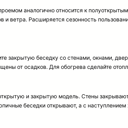
роемом аналогично относится к полуоткрытым 
в и ветра. Расширяется сезонность пользовани
ите
закрытую беседку со стенами, окнами, две
щены от осадков. Для обогрева сделайте отопл
открытую и закрытую модель. Стены закрывают 
рпичные беседки открывают, а с наступлением 