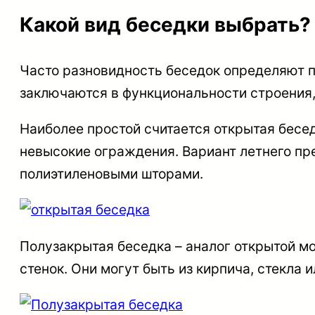
Какой вид беседки выбрать?
Часто разновидность беседок определяют п
заключаются в функциональности строения,
Наиболее простой считается
открытая бесе
невысокие ограждения. Вариант летнего пр
полиэтиленовыми шторами.
Полузакрытая беседка
– аналог открытой м
стенок. Они могут быть из кирпича, стекла 