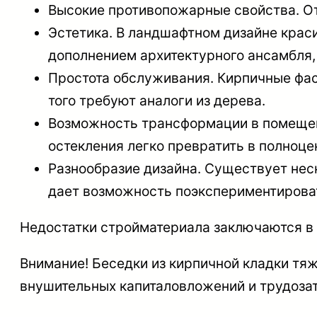
Высокие противопожарные свойства. От
Эстетика. В ландшафтном дизайне крас
дополнением архитектурного ансамбля,
Простота обслуживания. Кирпичные фас
того требуют аналоги из дерева.
Возможность трансформации в помещени
остекления легко превратить в полно
Разнообразие дизайна. Существует неск
дает возможность поэкспериментироват
Недостатки стройматериала заключаются в 
Внимание
! Беседки из кирпичной кладки т
внушительных капиталовложений и трудозат