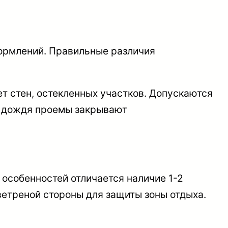
формлений. Правильные различия
ет стен, остекленных участков. Допускаются
а, дождя проемы закрывают
 особенностей отличается наличие 1-2
 ветреной стороны для защиты зоны отдыха.