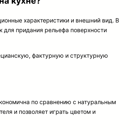
на кухне?
ионные характеристики и внешний вид. В
ок для придания рельефа поверхности
нецианскую, фактурную и структурную
экономична по сравнению с натуральным
еля и позволяет играть цветом и