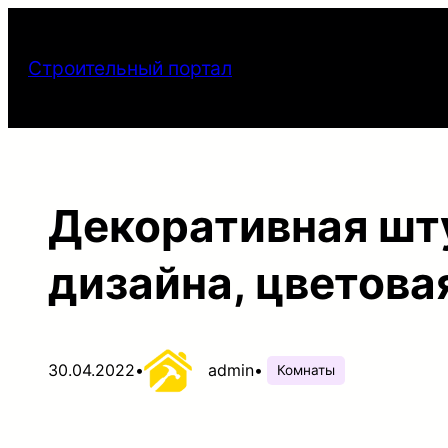
Перейти
к
Строительный портал
содержимому
Декоративная шту
дизайна, цветова
30.04.2022
•
admin
•
Комнаты