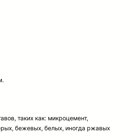
м.
вов, таких как: микроцемент,
рых, бежевых, белых, иногда ржавых