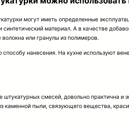
укатурки можно использовать 
укатурки могут иметь определенные эксплуатац
 синтетический материал. А в качестве добав
волокна или гранулы из полимеров.
 способу нанесения. На кухне используют ве
е штукатурных смесей, довольно практична и 
з каменной пыли, связующего вещества, красит