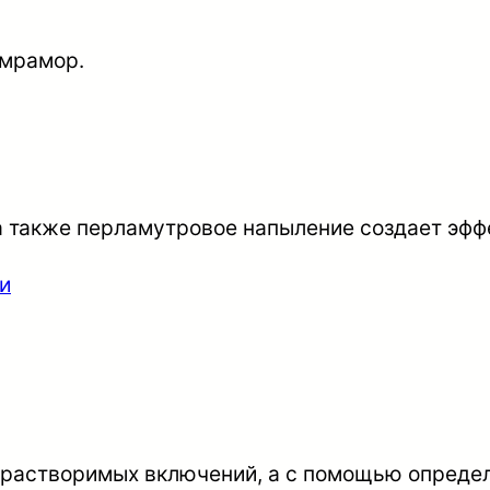
 мрамор.
а также перламутровое напыление создает эфф
 нерастворимых включений, а с помощью опреде