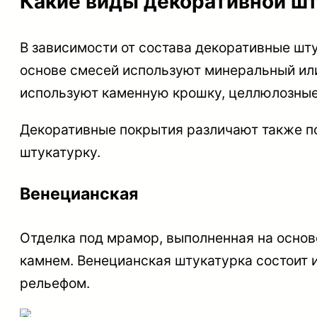
Какие виды декоративной шт
В зависимости от состава декоративные шт
основе смесей используют минеральный или
используют каменную крошку, целлюлозные 
Декоративные покрытия различают также по
штукатурку.
Венецианская
Отделка под мрамор, выполненная на основ
камнем. Венецианская штукатурка состоит и
рельефом.