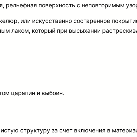
ая, рельефная поверхность с неповторимым узо
келюр, или искусственно состаренное покрыти
ым лаком, который при высыхании растрескив
том царапин и выбоин.
нистую структуру за счет включения в матери