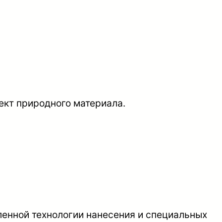
ект природного материала.
ленной технологии нанесения и специальных