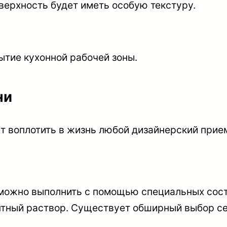
верхность будет иметь особую текстуру.
ытие кухонной рабочей зоны.
ни
т воплотить в жизнь любой дизайнерский прие
можно выполнить с помощью специальных соста
нтный раствор. Существует обширный выбор се