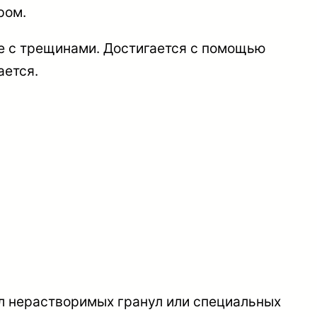
ром.
е с трещинами. Достигается с помощью
ается.
ал нерастворимых гранул или специальных