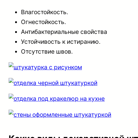
Влагостойкость.
Огнестойкость.
Антибактериальные свойства
Устойчивость к истиранию.
Отсутствие швов.