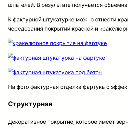
шпателей. В результате получается объемн
К фактурной штукатурке можно отнести кра
чередования покрытий краской и кракелюрн
На фото фактурная отделка фартука с эффек
Структурная
Декоративное покрытие, которое имеет зер