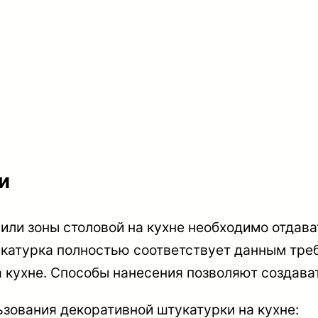
и
 или зоны столовой на кухне необходимо отдав
укатурка полностью соответствует данным тре
а кухне. Способы нанесения позволяют создава
ьзования декоративной штукатурки на кухне: